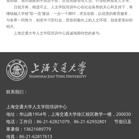
省部级、地市级政府中高层干部、企业高级管理人员、行业机构知名人士等。
日就月将，精进不止。人文学院培训中心在社会各界的关心和支持下，将
继续融入学校“双一流”建设，一步一个脚印，求实创新，以优质的教育服务，
与各界一同努力，创造学习型社会，营造积极向上的人文环境，创造更美好的
明天。
上海交通大学人文学院培训中心真诚地期待您的参与。
联系我们：
上海交通大学人文学院培训中心
地址：华山路1954号，上海交通大学徐汇校区教学一楼，200030
电话：工作日：86-21-62821079、86-21-62932801 节假日及
寒暑假：13621689779
传真：86-21-62817613