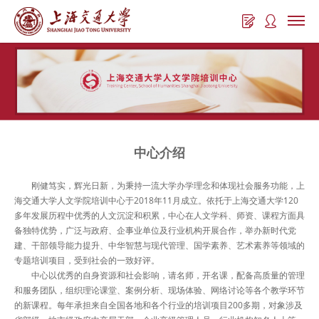
中心介绍
刚健笃实，辉光日新，为秉持一流大学办学理念和体现社会服务功能，上
海交通大学人文学院培训中心于2018年11月成立。依托于上海交通大学120
多年发展历程中优秀的人文沉淀和积累，中心在人文学科、师资、课程方面具
备独特优势，广泛与政府、企事业单位及行业机构开展合作，举办新时代党
建、干部领导能力提升、中华智慧与现代管理、国学素养、艺术素养等领域的
专题培训项目，受到社会的一致好评。
中心以优秀的自身资源和社会影响，请名师，开名课，配备高质量的管理
和服务团队，组织理论课堂、案例分析、现场体验、网络讨论等各个教学环节
的新课程。每年承担来自全国各地和各个行业的培训项目200多期，对象涉及